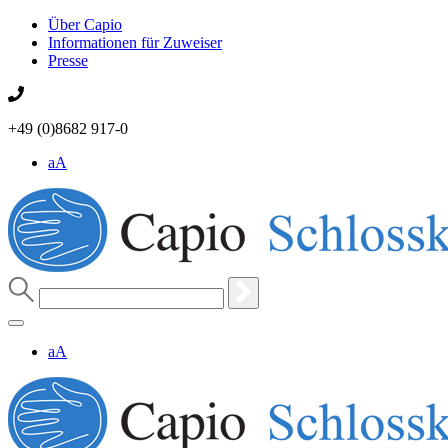
Über Capio
Informationen für Zuweiser
Presse
+49 (0)8682 917-0
aA
aA