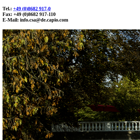
Tel.:
+49 (0)8682 917-0
Fax: +49 (0)8682 917-110
E-Mail:
info.csa@de.capio.com