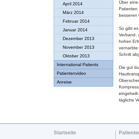
Über eine 
April 2014
Patienten 
März 2014
besseren 
Februar 2014
So gibt e
Januar 2014
Verband- 
Dezember 2013
hohen Erfo
November 2013
vernarbte 
Schritt ab
Oktober 2013
International Patients
Die gut du
Patientenvideo
Hauttrans
Oberschen
Anreise
Kompressio
eingeheil
tägliche 
Startseite
Patiente