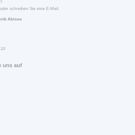
n?
oder schreiben Sie eine E-Mail:
inik Abtsee
0
110
 uns auf