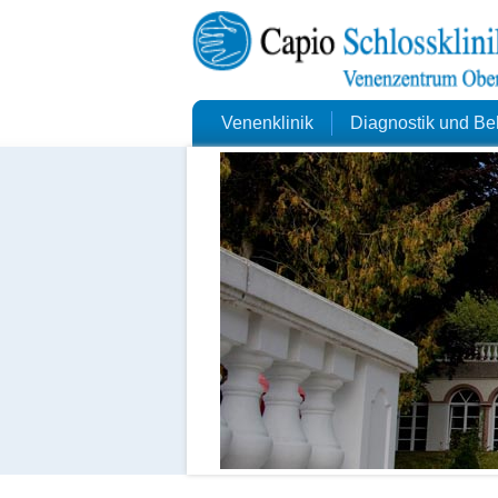
Venenklinik
Diagnostik und B