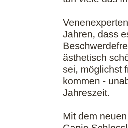
Venenexperten 
Jahren, dass es
Beschwerdefreih
ästhetisch sch
sei, möglichst
kommen - unab
Jahreszeit.
Mit dem neuen
Capio Schlossk