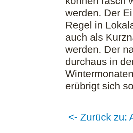
können rasch 
werden. Der Eing
Regel in Lokal
auch als Kurzn
werden. Der nac
durchaus in de
Wintermonaten 
erübrigt sich s
<- Zurück zu: 