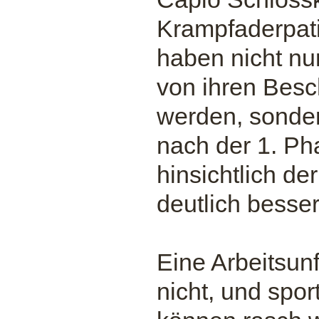
Krampfaderpati
haben nicht nur
von ihren Besc
werden, sonder
nach der 1. P
hinsichtlich de
deutlich besser
Eine Arbeitsunf
nicht, und sport