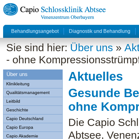
Behandlungsangebot
Diagnostik und Behandlung
Sie sind hier:
Über uns
»
Akt
- ohne Kompressionsstrümp
Aktuelles
Über uns
Klinikleitung
Gesunde Be
Qualitätsmanagement
Leitbild
ohne Kompr
Geschichte
Capio Deutschland
Die Capio Schl
Capio Europa
Abtsee, Venen
Capio Akademie