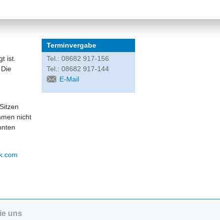
Terminvergabe
t ist.
Tel.: 08682 917-156
 Die
Tel.: 08682 917-144
E-Mail
Sitzen
hmen nicht
nnten
ik.com
ie uns