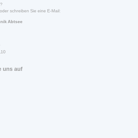
n?
oder schreiben Sie eine E-Mail:
inik Abtsee
0
110
 uns auf