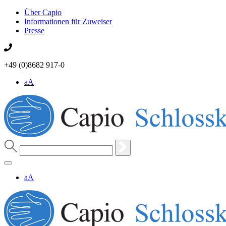
Über Capio
Informationen für Zuweiser
Presse
+49 (0)8682 917-0
aA
aA