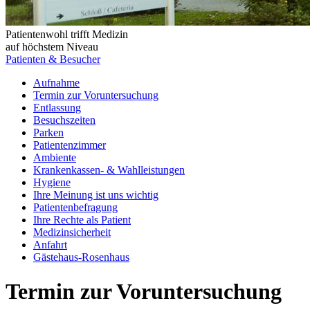
Patientenwohl trifft Medizin
auf höchstem Niveau
Patienten & Besucher
Aufnahme
Termin zur Voruntersuchung
Entlassung
Besuchszeiten
Parken
Patientenzimmer
Ambiente
Krankenkassen- & Wahlleistungen
Hygiene
Ihre Meinung ist uns wichtig
Patientenbefragung
Ihre Rechte als Patient
Medizinsicherheit
Anfahrt
Gästehaus-Rosenhaus
Termin zur Voruntersuchung