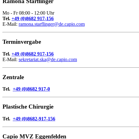
Ramona Starflinger
Mo - Fr 08:00 - 12:00 Uhr
Tel.
+49 (0)8682 917-156
E-Mail:
ramona.starflinger@de.capio.com
Terminvergabe
Tel.
+49 (0)8682 917-156
E-Mail:
sekretariat.ska@de.capio.com
Zentrale
Tel.
+49 (0)8682 917-0
Plastische Chirurgie
Tel.
+49 (0)8682-917-156
Capio MVZ Eggenfelden