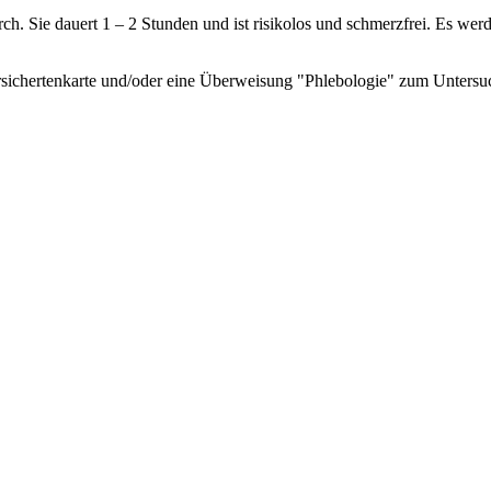
. Sie dauert 1 – 2 Stunden und ist risikolos und schmerzfrei. Es werde
nversichertenkarte und/oder eine Überweisung "Phlebologie" zum Unter