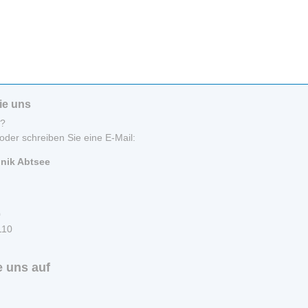
ie uns
n?
oder schreiben Sie eine E-Mail:
inik Abtsee
0
110
 uns auf