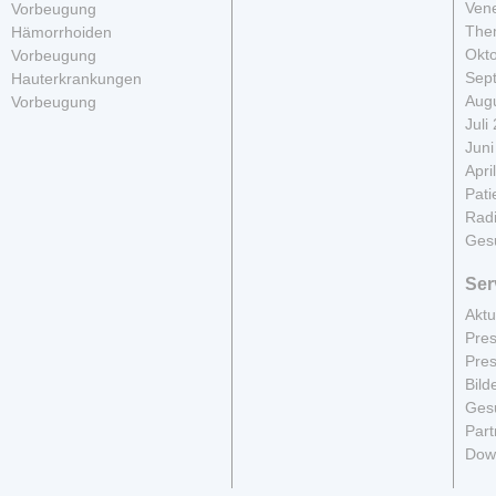
Vene
Vorbeugung
The
Hämorrhoiden
Okt
Vorbeugung
Sep
Hauterkrankungen
Aug
Vorbeugung
Juli
Juni
Apri
Pati
Radi
Ges
Ser
Aktu
Pres
Pres
Bild
Gesu
Part
Dow