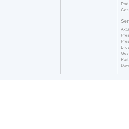
Radi
Ges
Ser
Aktu
Pres
Pres
Bild
Gesu
Part
Dow