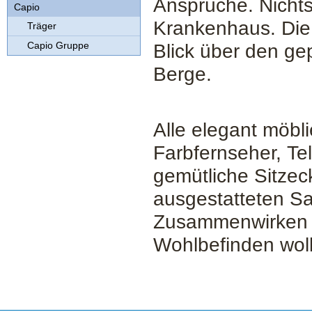
Ansprüche. Nichts
Capio
Krankenhaus. Die
Träger
Capio Gruppe
Blick über den gep
Berge.
Alle elegant möbl
Farbfernseher, Te
gemütliche Sitzec
ausgestatteten Sa
Zusammenwirken 
Wohlbefinden woll