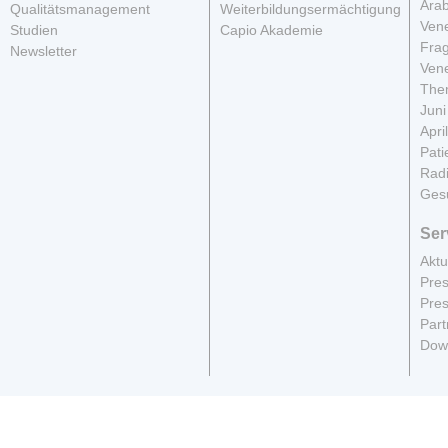
Arab
Qualitätsmanagement
Weiterbildungsermächtigung
Vene
Studien
Capio Akademie
Fra
Newsletter
Vene
The
Juni
Apri
Pati
Radi
Ges
Ser
Aktu
Pres
Pres
Part
Dow