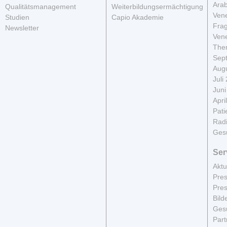
Arab
Qualitätsmanagement
Weiterbildungsermächtigung
Vene
Studien
Capio Akademie
Fra
Newsletter
Vene
The
Sep
Aug
Juli
Juni
Apri
Pati
Radi
Ges
Ser
Aktu
Pres
Pres
Bild
Gesu
Part