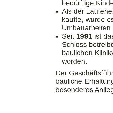
bedürftige Kinde
Als der Laufene
kaufte, wurde e
Umbauarbeiten e
Seit
1991
ist da
Schloss betreib
baulichen Klini
worden.
Der Geschäftsführ
bauliche Erhaltun
besonderes Anlie