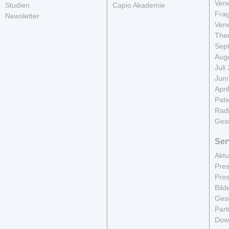
Vene
Studien
Capio Akademie
Fra
Newsletter
Vene
The
Sep
Aug
Juli
Juni
Apri
Pati
Radi
Ges
Ser
Aktu
Pres
Pres
Bild
Gesu
Part
Dow