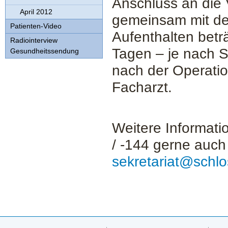
Anschluss an die 
April 2012
gemeinsam mit dem
Patienten-Video
Aufenthalten betr
Radiointerview
Tagen – je nach S
Gesundheitssendung
nach der Operatio
Facharzt.
Weitere Informatio
/ -144 gerne auch
sekretariat@
schlo