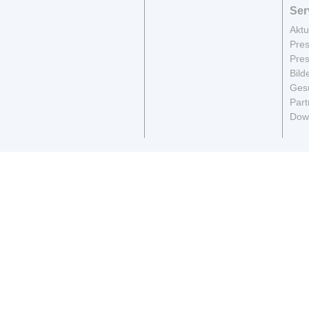
Ser
Aktu
Pres
Pres
Bild
Gesu
Part
Dow