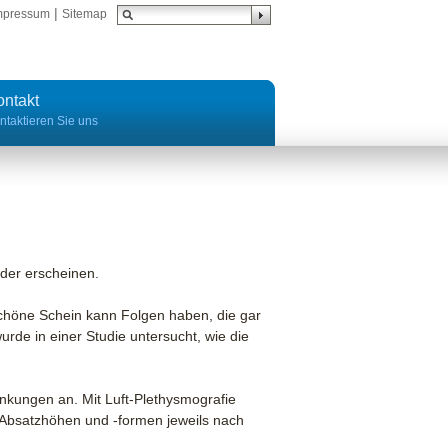
|
mpressum
Sitemap
ontakt
ntaktieren Sie uns
der erscheinen.
schöne Schein kann Folgen haben, die gar
de in einer Studie untersucht, wie die
nkungen an. Mit Luft-Plethysmografie
 Absatzhöhen und -formen jeweils nach