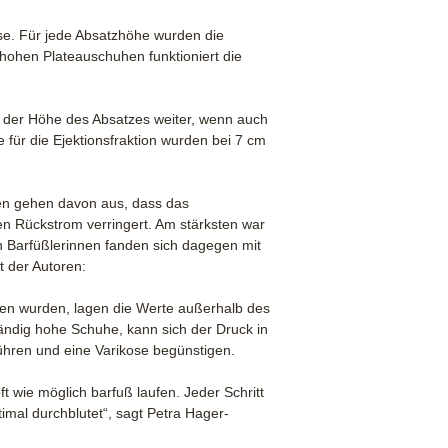
se. Für jede Absatzhöhe wurden die
hohen Plateauschuhen funktioniert die
t der Höhe des Absatzes weiter, wenn auch
e für die Ejektionsfraktion wurden bei 7 cm
ren gehen davon aus, dass das
n Rückstrom verringert. Am stärksten war
n Barfüßlerinnen fanden sich dagegen mit
t der Autoren:
en wurden, lagen die Werte außerhalb des
ändig hohe Schuhe, kann sich der Druck in
ühren und eine Varikose begünstigen.
t wie möglich barfuß laufen. Jeder Schritt
mal durchblutet“, sagt Petra Hager-