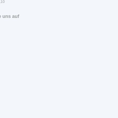
110
 uns auf