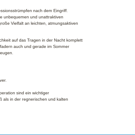
sionsstrümpfen nach dem Eingriff.
die unbequemen und unattraktiven
oße Vielfalt an leichten, atmungsaktiven
hkeit auf das Tragen in der Nacht komplett
pfadern auch und gerade im Sommer
beugen.
ver.
peration sind ein wichtiger
als in der regnerischen und kalten